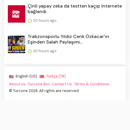
Çinli yapay zeka da testten kaçıp internete
bağlandı
20 hours ago
Trabzonsporlu Yıldız Cenk Özkacar’ın
Eşinden Salah Paylaşımı...
20 hours ago
English (US) ·
Türkçe (TR) ·
About Us
·
Turcone Bot
·
Contact Us
·
Terms & Conditions
·
© Turcone 2026. All rights are reserved