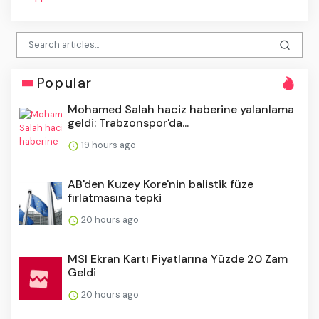
Popular
Mohamed Salah haciz haberine yalanlama
geldi: Trabzonspor'da...
19 hours ago
AB'den Kuzey Kore'nin balistik füze
fırlatmasına tepki
20 hours ago
MSI Ekran Kartı Fiyatlarına Yüzde 20 Zam
Geldi
20 hours ago