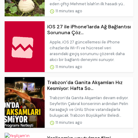
eden çiftçi Mehmet İslah'ın ilk hasadı yü...
11 minutes ago
iOS 27 ile iPhone’larda Ağ Bağlantısı
Sorununa Çöz...
Apple, iOS 27 güncellemesi ile iPhone
cihazlarda Wi-Fi ve hücresel veri
arasındaki geçiş sorununu çözerek daha
akıcı bir bağlantı deneyimi sunuyor.
11 minutes ago
Trabzon’da Ganita Akşamları Hız
Kesmiyor: Hafta So...
Trabzon’da Ganita Akşamları devam ediyor.
Seyfettin Çakıral konserinin ardından Pelin
Karaağaçlı ve Ünlü Show vatandaşlarla
buluşacak. Trabzon Büyükşehir Beledi...
11 minutes ago