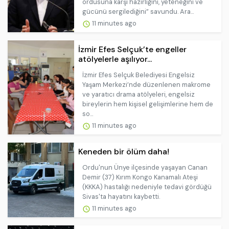
ordusuna karşı hazırlığını, yeteneğini ve
gücünü sergilediğini” savundu. Ara...
11 minutes ago
İzmir Efes Selçuk’te engeller
atölyelerle aşılıyor...
İzmir Efes Selçuk Belediyesi Engelsiz
Yaşam Merkezi’nde düzenlenen makrome
ve yaratıcı drama atölyeleri, engelsiz
bireylerin hem kişisel gelişimlerine hem de
so...
11 minutes ago
Keneden bir ölüm daha!
Ordu'nun Ünye ilçesinde yaşayan Canan
Demir (37) Kırım Kongo Kanamalı Ateşi
(KKKA) hastalığı nedeniyle tedavi gördüğü
Sivas'ta hayatını kaybetti.
11 minutes ago